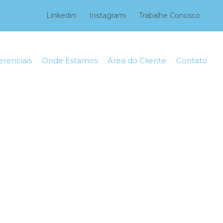
Linkedin
Instagram
Trabalhe Conosco
erenciais
Onde Estamos
Área do Cliente
Contato