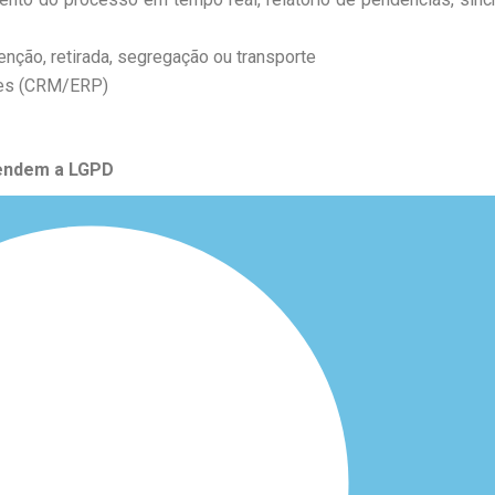
enção, retirada, segregação ou transporte
tes (CRM/ERP)
tendem a LGPD