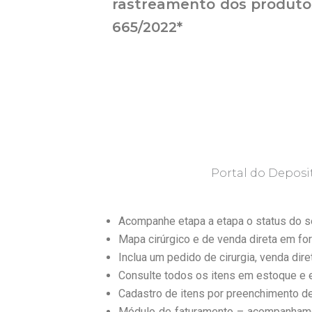
rastreamento dos produto
665/2022*
Portal do Deposi
Acompanhe etapa a etapa o status do 
Mapa cirúrgico e de venda direta em for
Inclua um pedido de cirurgia, venda dire
Consulte todos os itens em estoque e ex
Cadastro de itens por preenchimento de
Módulo de faturamento – acompanhamen