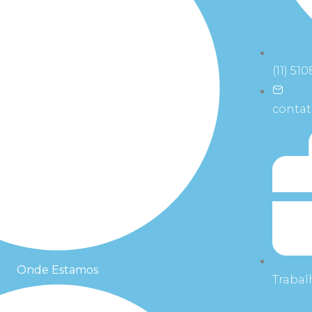
(11) 51
conta
Onde Estamos
Traba