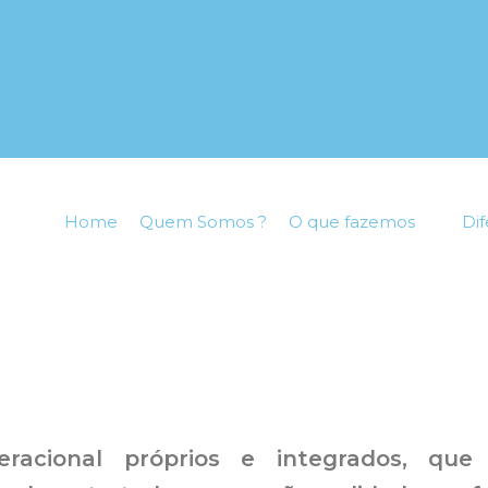
Home
Quem Somos ?
O que fazemos
Dif
racional próprios e integrados, qu