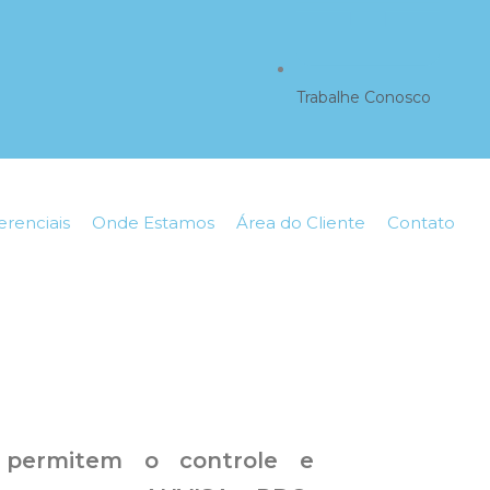
Trabalhe Conosco
erenciais
Onde Estamos
Área do Cliente
Contato
e permitem o controle e