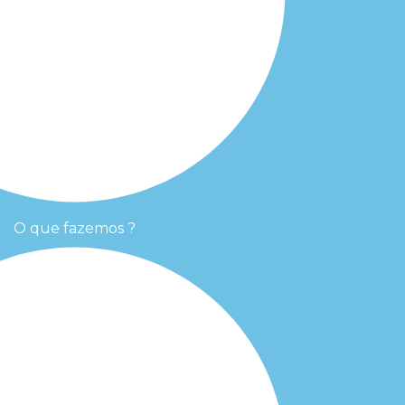
O que fazemos ?